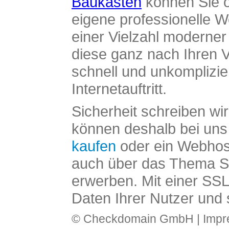
Baukasten
können Sie o
eigene professionelle W
einer Vielzahl moderne
diese ganz nach Ihren V
schnell und unkomplizier
Internetauftritt.
Sicherheit schreiben wi
können deshalb bei uns 
kaufen
oder ein Webhos
auch über das Thema SS
erwerben. Mit einer SS
Daten Ihrer Nutzer und 
© Checkdomain GmbH |
Imp