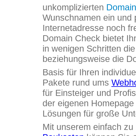
unkomplizierten
Domain
Wunschnamen ein und pr
Internetadresse noch fre
Domain Check bietet Ih
in wenigen Schritten di
beziehungsweise die Dom
Basis für Ihren individue
Pakete rund ums
Webho
für Einsteiger und Profi
der eigenen Homepage ü
Lösungen für große Un
Mit unserem einfach z